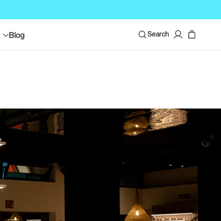
Log
Search
Blog
in